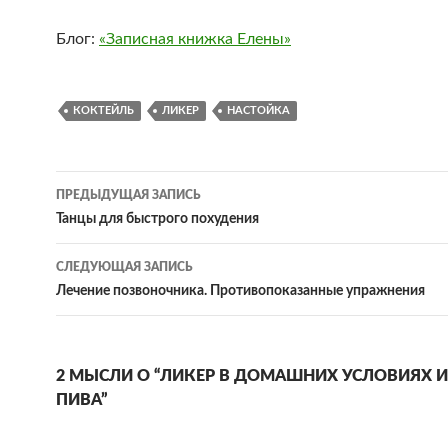
Блог:
«Записная книжка Елены»
КОКТЕЙЛЬ
ЛИКЕР
НАСТОЙКА
Навигация
ПРЕДЫДУЩАЯ ЗАПИСЬ
по
Танцы для быстрого похудения
записям
СЛЕДУЮЩАЯ ЗАПИСЬ
Лечение позвоночника. Противопоказанные упражнения
2 МЫСЛИ О “ЛИКЕР В ДОМАШНИХ УСЛОВИЯХ И
ПИВА”