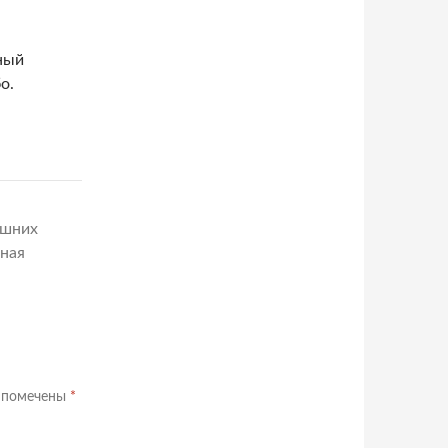
ный
о.
ашних
сная
 помечены
*