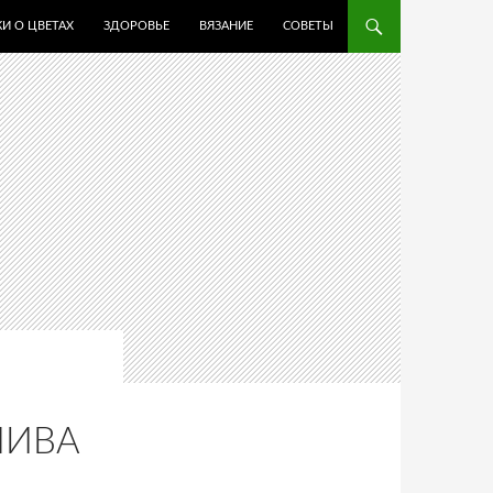
И О ЦВЕТАХ
ЗДОРОВЬЕ
ВЯЗАНИЕ
СОВЕТЫ
ПИВА