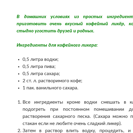
В домашних условиях из простых ингредиен
приготовить очень вкусный кофейный ликёр, к
стыдно угостить друзей и родных.
Ингредиенты для кофейного ликера:
0,5 литра водки;
0,5 литра пива;
0,5 литра сахара;
2 ст. л. растворимого кофе;
1 пак. ванильного сахара.
Все ингредиенты кроме водки смешать в к
подогреть при постоянном помешивании д
растворения сахарного песка. (Сахара можно 
стакан если не любите очень сладкий ликер).
Затем в раствор влить водку, процедить, и