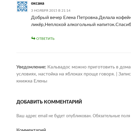
оксана
3 НОЯБРЯ 2015 В 21:14
Добрый вечер Елена Петровна.Делала кофей
ликёр,Неплохой алкогольный напиток.Спасиб
ОТВЕТИТЬ
Уведомление:
Кальвадос можно приготовить в дом
условиях, настойка на яблоках проще говоря. | Запи
книжка Елены
ДОБАВИТЬ КОММЕНТАРИЙ
Ваш адрес email не будет опубликован.
Обязательные поля
Комментарий