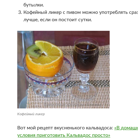
бутылки.
Кофейный ликер с пивом можно употреблять сраз
лучше, если он постоит сутки.
Кофейный ликер
Вот мой рецепт вкусненького кальвадоса:
«В домаш
условия приготовить Кальвадос просто»