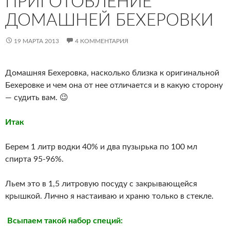
ПРИГОТОВЛЕНИЕ
ДОМАШНЕЙ БЕХЕРОВКИ
19 МАРТА 2013
4 КОММЕНТАРИЯ
Домашняя Бехеровка, насколько близка к оригинальной
Бехеровке и чем она от нее отличается и в какую сторону
— судить вам. 😉
Итак
Берем 1 литр водки 40% и два пузырька по 100 мл
спирта 95-96%.
Льем это в 1,5 литровую посуду с закрывающейся
крышкой. Лично я настаиваю и храню только в стекле.
Всыпаем такой набор специй: