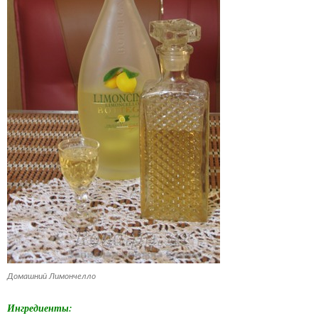
Домашний Лимончелло
Ингредиенты: