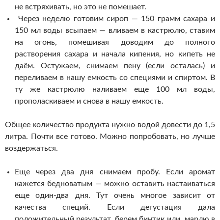
не встряхивать, но это не помешает.
Через неделю готовим сироп — 150 грамм сахара и
150 мл воды всыпаем — вливаем в кастрюлю, ставим
на огонь, помешивая доводим до полного
растворения сахара и начала кипения, но кипеть не
даём. Остужаем, снимаем пену (если осталась) и
переливаем в нашу емкость со специями и спиртом. В
ту же кастрюлю наливаем еще 100 мл воды,
прополаскиваем и снова в нашу емкость.
Общее количество продукта нужно водой довести до 1,5
литра. Почти все готово. Можно попробовать, но лучше
воздержаться.
Еще через два дня снимаем пробу. Если аромат
кажется бедноватым — можно оставить настаиваться
еще один-два дня. Тут очень многое зависит от
качества специй. Если дегустация дала
положительный результат, берем бинтик или марлю в