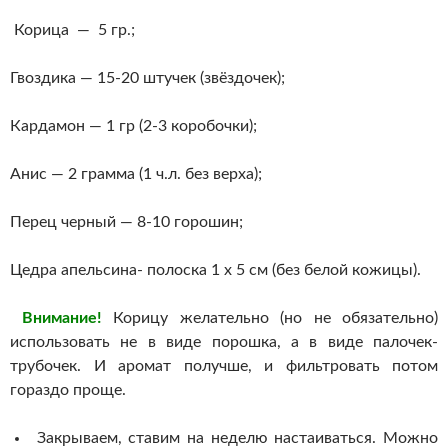
Корица — 5 гр.;
Гвоздика — 15-20 штучек (звёздочек);
Кардамон — 1 гр (2-3 коробочки);
Анис — 2 грамма (1 ч.л. без верха);
Перец черный — 8-10 горошин;
Цедра апельсина- полоска 1 х 5 см (без белой кожицы).
Внимание!
Корицу желательно (но не обязательно)
использовать не в виде порошка, а в виде палочек-
трубочек. И аромат получше, и фильтровать потом
гораздо проще.
Закрываем, ставим на неделю настаиваться. Можно