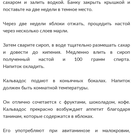
сахаром и залить водкой. Банку закрыть крышкой и
поставьте на две недели в темное место.
Через две недели яблоки отжать, процедить настой
через несколько слоев марли.
Затем сварите сироп, в воде тщательно размешать сахар
и довести до кипения. Медленно влить в сироп
полученный настой и 100 грамм спирта.
Напиток охладить.
Кальвадос подают в коньячных бокалах. Напиток
должен быть комнатной температуры.
Он отлично сочетается с фруктами, шоколадом, кофе.
Кальвадос прекрасно возбуждает аппетит благодаря
танинам, которые содержатся в яблоках.
Его употребляют при авитаминозе и малокровии,