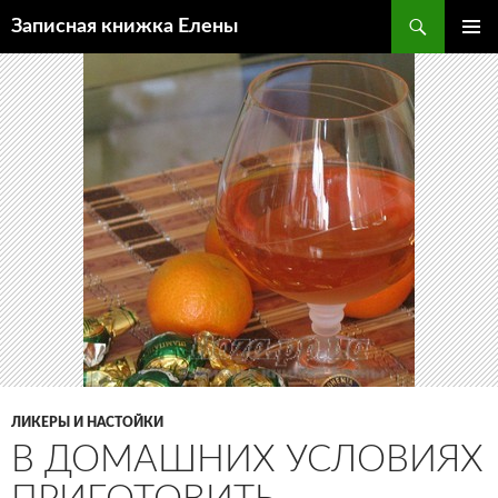
Поиск
Записная книжка Елены
ПЕРЕЙТИ
ОСНОВ
К
МЕНЮ
СОДЕРЖИМОМУ
ЛИКЕРЫ И НАСТОЙКИ
В ДОМАШНИХ УСЛОВИЯХ