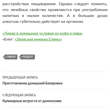
расстройствах пищеварения. Однако следует помнить,
что лечебные свойства проявляются при употреблении
напитках в малом количестве. А в больших дозах
алкоголь губительно действует на организм.
«Ликер в домашних условия из кофе и пива»
«Блог:
«Записная книжка Елены»
ЛИКЕР
РЕЦЕПТ
Навигация
ПРЕДЫДУЩАЯ ЗАПИСЬ
по
Приготовление домашней Бехеровки
записям
СЛЕДУЮЩАЯ ЗАПИСЬ
Кулинарные хитрости от домохозяек