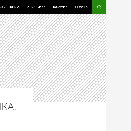
И О ЦВЕТАХ
ЗДОРОВЬЕ
ВЯЗАНИЕ
СОВЕТЫ
КА.