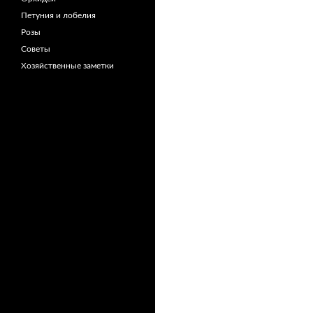
Петуния и лобелия
Розы
Советы
Хозяйственные заметки