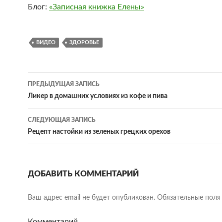
Блог:
«Записная книжка Елены»
ВИДЕО
ЗДОРОВЬЕ
Навигация
ПРЕДЫДУЩАЯ ЗАПИСЬ
по
Ликер в домашних условиях из кофе и пива
записям
СЛЕДУЮЩАЯ ЗАПИСЬ
Рецепт настойки из зеленых грецких орехов
ДОБАВИТЬ КОММЕНТАРИЙ
Ваш адрес email не будет опубликован.
Обязательные поля
Комментарий