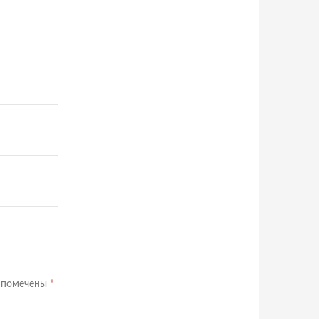
 помечены
*