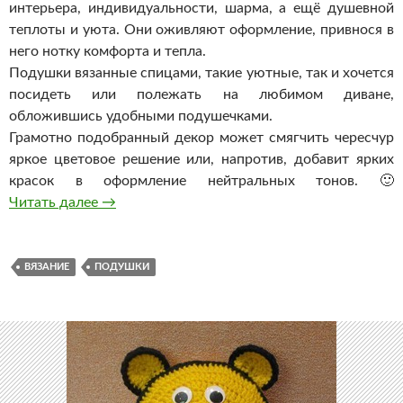
интерьера, индивидуальности, шарма, а ещё душевной
теплоты и уюта. Они оживляют оформление, привнося в
него нотку комфорта и тепла.
Подушки вязанные спицами, такие уютные, так и хочется
посидеть или полежать на любимом диване,
обложившись удобными подушечками.
Грамотно подобранный декор может смягчить чересчур
яркое цветовое решение или, напротив, добавит ярких
красок в оформление нейтральных тонов. 🙂
Вязанные подушки (наволочки) спицами для
Читать далее
→
ВЯЗАНИЕ
ПОДУШКИ