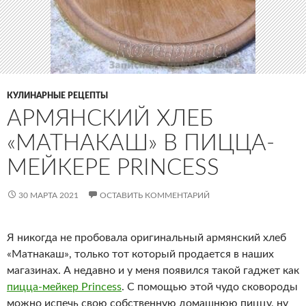
КУЛИНАРНЫЕ РЕЦЕПТЫ
АРМЯНСКИЙ ХЛЕБ
«МАТНАКАШ» В ПИЦЦА-
МЕЙКЕРЕ PRINCESS
30 МАРТА 2021
ОСТАВИТЬ КОММЕНТАРИЙ
Я никогда не пробовала оригинальный армянский хлеб
«Матнакаш», только тот который продается в наших
магазинах. А недавно и у меня появился такой гаджет как
пицца-мейкер Princess
. С помощью этой чудо сковороды
можно испечь свою собственную домашнюю пиццу, ну