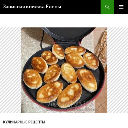
Поиск
Записная книжка Елены
ПЕРЕЙТИ
ОСНОВ
К
МЕНЮ
СОДЕРЖИМОМУ
КУЛИНАРНЫЕ РЕЦЕПТЫ